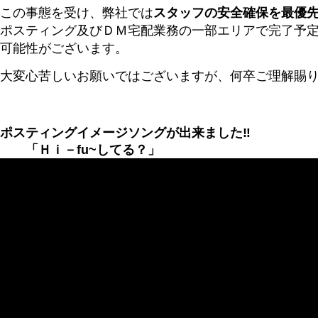
この事態を受け、弊社では
スタッフの安全確保を最優
ポスティング及びＤＭ宅配業務の一部エリアで完了予
可能性がございます。
大変心苦しいお願いではございますが、何卒ご理解賜
ポスティングイメージソングが出来ました‼
「Ｈｉ－fu~してる？」