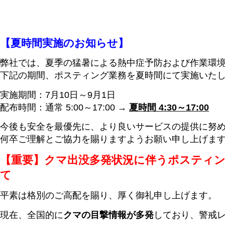
【夏時間実施のお知らせ】
弊社では、夏季の猛暑による熱中症予防および作業環
下記の期間、ポスティング業務を夏時間にて実施いた
実施期間：7月10日～9月1日
配布時間：通常 5:00～17:00 →
夏時間 4:30～17:00
今後も安全を最優先に、より良いサービスの提供に努
何卒ご理解とご協力を賜りますようお願い申し上げま
【重要】クマ出没多発状況に伴うポスティン
て
平素は格別のご高配を賜り、厚く御礼申し上げます。
現在、全国的に
クマの目撃情報が多発
しており、警戒