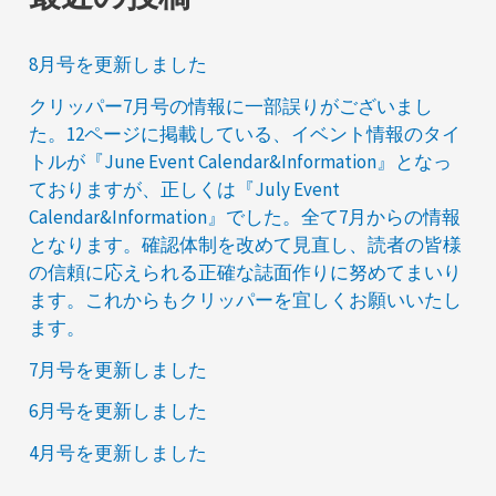
:
ョ
ン
8月号を更新しました
クリッパー7月号の情報に一部誤りがございまし
た。12ページに掲載している、イベント情報のタイ
トルが『June Event Calendar&Information』となっ
ておりますが、正しくは『July Event
Calendar&Information』でした。全て7月からの情報
となります。確認体制を改めて見直し、読者の皆様
の信頼に応えられる正確な誌面作りに努めてまいり
ます。これからもクリッパーを宜しくお願いいたし
ます。
7月号を更新しました
6月号を更新しました
4月号を更新しました